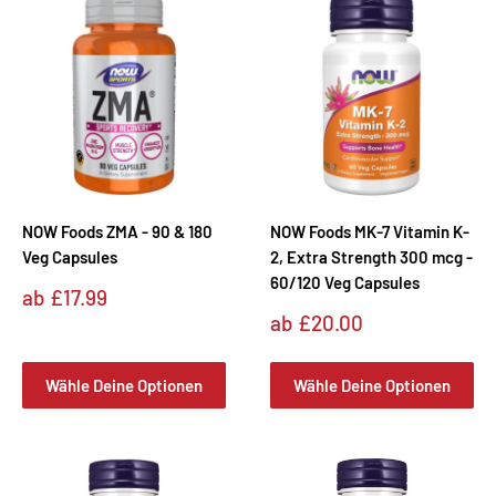
NOW Foods ZMA - 90 & 180
NOW Foods MK-7 Vitamin K-
Veg Capsules
2, Extra Strength 300 mcg -
60/120 Veg Capsules
Sonderpreis
ab
£17.99
Sonderpreis
ab
£20.00
Wähle Deine Optionen
Wähle Deine Optionen