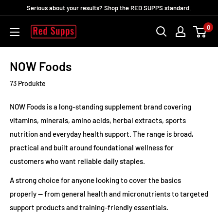
Direkt
Serious about your results? Shop the RED SUPPS standard.
zum
0
RED
Inhalt
SUPPS
NOW Foods
73 Produkte
NOW Foods is a long-standing supplement brand covering
vitamins, minerals, amino acids, herbal extracts, sports
nutrition and everyday health support. The range is broad,
practical and built around foundational wellness for
customers who want reliable daily staples.
A strong choice for anyone looking to cover the basics
properly — from general health and micronutrients to targeted
support products and training-friendly essentials.